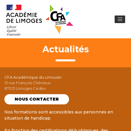
Actualités
CFA Académique du Limousin
13 rue François Chénieux
87031 Limoges Cedex
NOUS CONTACTER
Nos formations sont accessibles aux personnes en
situation de handicap.
En fonction des certifications déjà obtenues, des