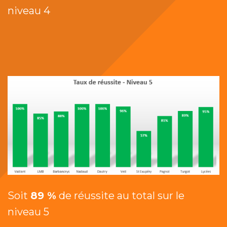
niveau 4
Soit
89 %
de réussite au total sur le
niveau 5