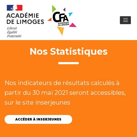
Nos Statistiques
Nos indicateurs de résultats calculés à
partir du 30 mai 2021 seront accessibles,
sur le site inserjeunes
ACCÉDER À INSERJEUNES