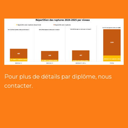
Pour plus de détails par diplôme, nous
contacter.