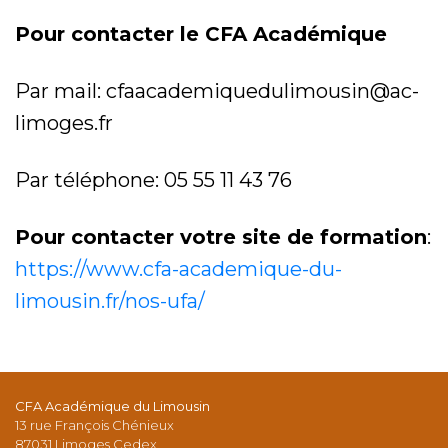
Pour contacter le CFA Académique
Par mail: cfaacademiquedulimousin@ac-
limoges.fr
Par téléphone: 05 55 11 43 76
Pour contacter votre site de formation
:
https://www.cfa-academique-du-
limousin.fr/nos-ufa/
CFA Académique du Limousin
13 rue François Chénieux
87031 Limoges Cedex