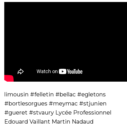
limousin #felletin #bellac #egletons
#bortlesorgues #meymac #stjunien
#gueret #stvaury Lycée Professionnel
Edouard Vaillant Martin Nadaud