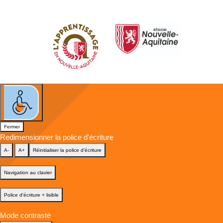
Fermer
Redimensionner la police d'écriture
A-
A+
Réinitialiser la police d'écriture
Navigation au clavier
Police d'écriture + lisible
Mode contrasté