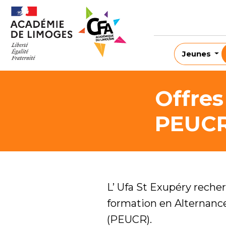
Jeunes
Offre
PEUC
L’ Ufa St Exupéry reche
formation en Alternanc
(PEUCR).