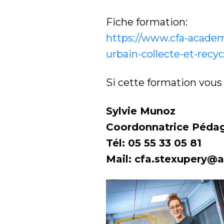
Fiche formation:
https://www.cfa-academ
urbain-collecte-et-recy
Si cette formation vous
Sylvie Munoz
Coordonnatrice Péda
Tél: 05 55 33 05 81
Mail: cfa.stexupery@a