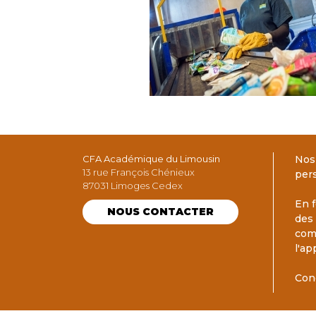
CFA Académique du Limousin
Nos
13 rue François Chénieux
per
87031 Limoges Cedex
En f
NOUS CONTACTER
des
com
l'ap
Con