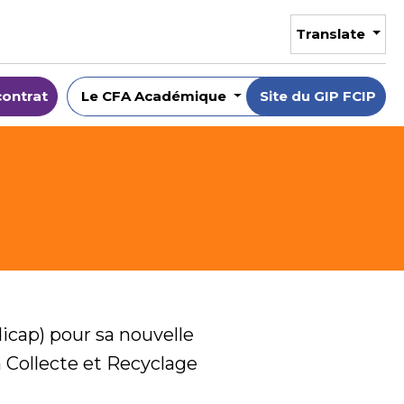
Translate
contrat
Le CFA Académique
Site du GIP FCIP
icap) pour sa nouvelle
 Collecte et Recyclage