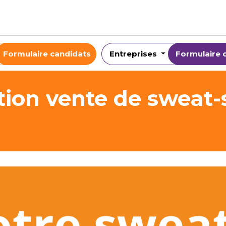
Formulaire candidats
Entreprises
Formulaire 
ion vente de sweat-s