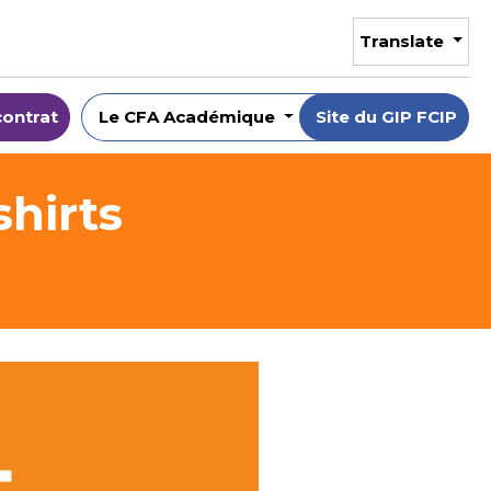
Translate
contrat
Le CFA Académique
Site du GIP FCIP
hirts