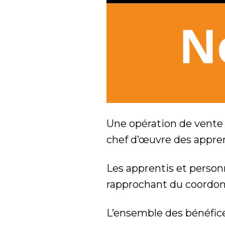
Une opération de vente d
chef d’œuvre des appre
Les apprentis et perso
rapprochant du coordonn
L’ensemble des bénéfices