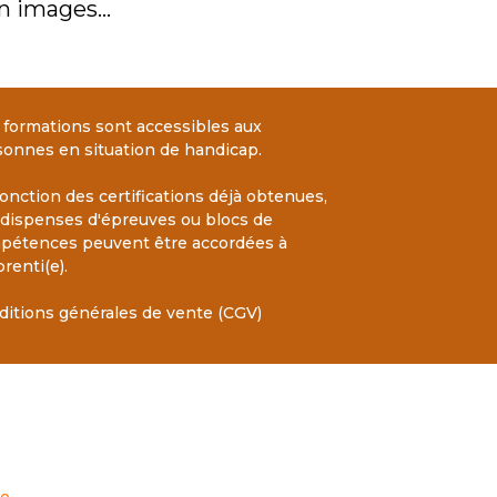
en images…
 formations sont accessibles aux
sonnes en situation de handicap.
onction des certifications déjà obtenues,
 dispenses d'épreuves ou blocs de
pétences peuvent être accordées à
prenti(e).
ditions générales de vente (CGV)