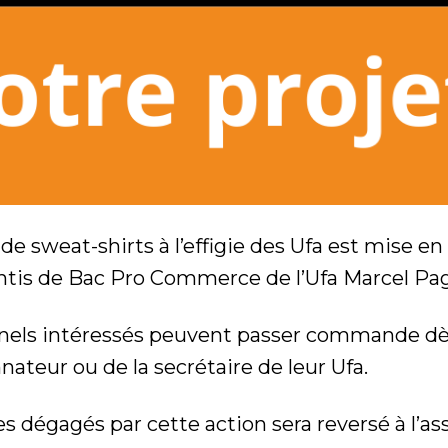
e sweat-shirts à l’effigie des Ufa est mise en
ntis de Bac Pro Commerce de l’Ufa Marcel Pag
nnels intéressés peuvent passer commande dè
ateur ou de la secrétaire de leur Ufa.
 dégagés par cette action sera reversé à l’ass