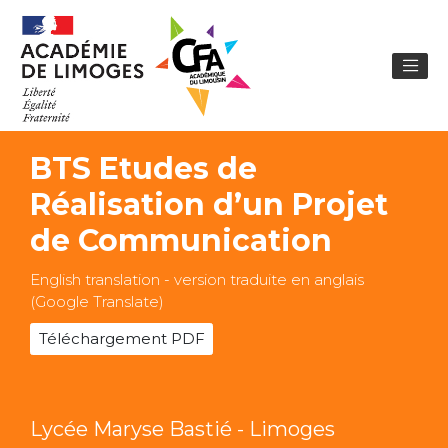
BTS Etudes de
Réalisation d’un Projet
de Communication
English translation - version traduite en anglais
(Google Translate)
Téléchargement PDF
Lycée Maryse Bastié - Limoges