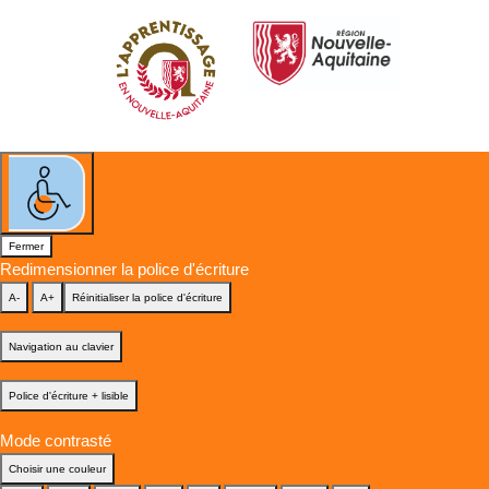
Fermer
Redimensionner la police d'écriture
A-
A+
Réinitialiser la police d'écriture
Navigation au clavier
Police d'écriture + lisible
Mode contrasté
Choisir une couleur