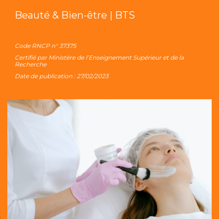
Beauté & Bien-être | BTS
Code RNCP n° 37375
Certifié par Ministère de l’Enseignement Supérieur et de la
Recherche
Date de publication : 27/02/2023