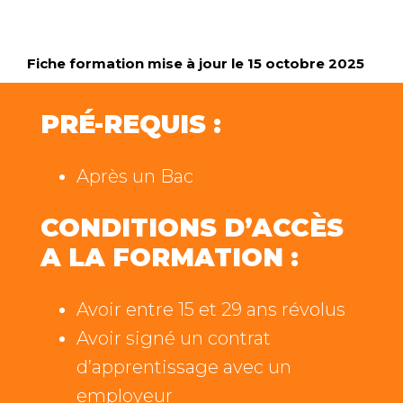
Fiche formation mise à jour le 15 octobre 2025
PRÉ-REQUIS :
Après un Bac
CONDITIONS D’ACCÈS
A LA FORMATION :
Avoir entre 15 et 29 ans révolus
Avoir signé un contrat
d’apprentissage avec un
employeur