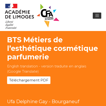
BTS Métiers de
l’esthétique cosmétique
parfumerie
English translation - version traduite en anglais
(Google Translate)
Téléchargement PDF
Ufa Delphine Gay - Bourganeuf