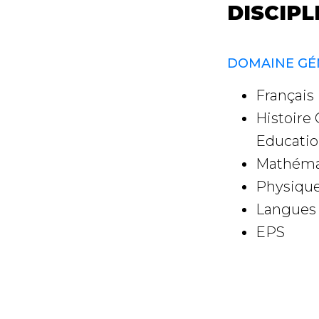
DISCIPL
DOMAINE GÉ
Français
Histoire
Educatio
Mathéma
Physiqu
Langues 
EPS