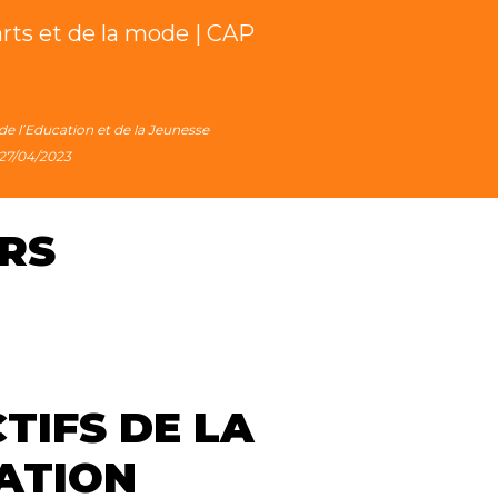
rts et de la mode | CAP
 de l’Education et de la Jeunesse
 27/04/2023
RS
TIFS DE LA
ATION