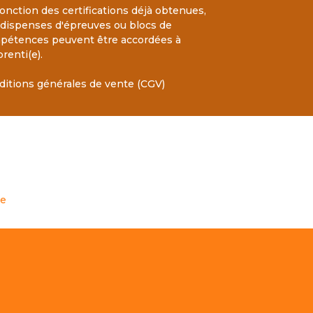
onction des certifications déjà obtenues,
 dispenses d'épreuves ou blocs de
pétences peuvent être accordées à
prenti(e).
ditions générales de vente (CGV)
te