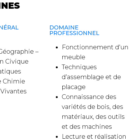
INES
NÉRAL
DOMAINE
PROFESSIONNEL
Fonctionnement d’un
 Géographie –
meuble
n Civique
Techniques
tiques
d’assemblage et de
e Chimie
placage
Vivantes
Connaissance des
variétés de bois, des
matériaux, des outils
et des machines
Lecture et réalisation