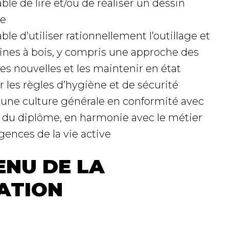
ble de lire et/ou de réaliser un dessin
ue
ble d’utiliser rationnellement l’outillage et
ines à bois, y compris une approche des
s nouvelles et les maintenir en état
 les règles d’hygiène et de sécurité
 une culture générale en conformité avec
u du diplôme, en harmonie avec le métier
igences de la vie active
NU DE LA
ATION