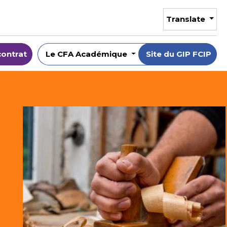
Translate
contrat
Le CFA Académique
Site du GIP FCIP