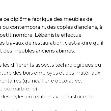
 de ce diplôme fabrique des meubles de
e ou contemporain, des copies d’anciens, à
 petit nombre. L’ébéniste effectue
 travaux de restauration, c’est-à-dire qu’il
t des meubles anciens abîmés.
e les différents aspects technologiques du
nature des bois employés et des matériaux
ntaires (quincaillerie décorative,
ie ou marbrerie)
 les styles en relation avec l’histoire de