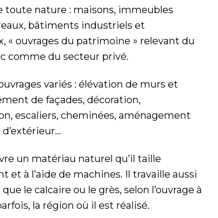
e toute nature : maisons, immeubles
ureaux, bâtiments industriels et
 « ouvrages du patrimoine » relevant du
ic comme du secteur privé.
s ouvrages variés : élévation de murs et
tement de façades, décoration,
on, escaliers, cheminées, aménagement
t d’extérieur…
re un matériau naturel qu’il taille
et à l’aide de machines. Il travaille aussi
 que le calcaire ou le grès, selon l’ouvrage à
arfois, la région où il est réalisé.