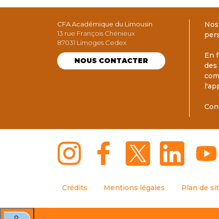
CFA Académique du Limousin
Nos
13 rue François Chénieux
per
87031 Limoges Cedex
En f
NOUS CONTACTER
des
com
l'ap
Con
Crédits
Mentions légales
Plan de si