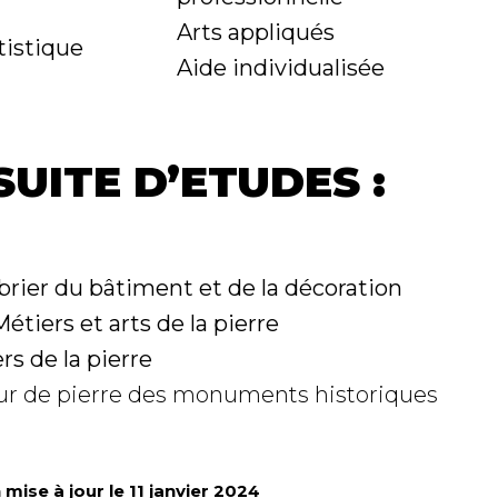
Arts appliqués
tistique
Aide individualisée
UITE D’ETUDES :
rier du bâtiment et de la décoration
étiers et arts de la pierre
s de la pierre
eur de pierre des monuments historiques
mise à jour le 11 janvier 2024