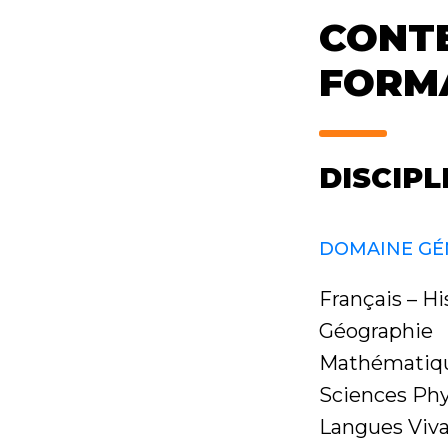
CONTE
FORM
DISCIPL
DOMAINE GÉ
Français – Hi
Géographie
Mathématiqu
Sciences Ph
Langues Viva