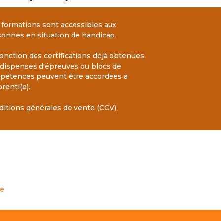
 formations sont accessibles aux
sonnes en situation de handicap.
onction des certifications déjà obtenues,
 dispenses d'épreuves ou blocs de
pétences peuvent être accordées à
prenti(e).
ditions générales de vente (CGV)
te