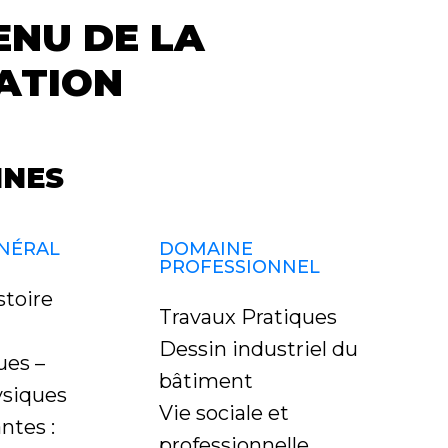
NU DE LA
ATION
INES
NÉRAL
DOMAINE
PROFESSIONNEL
stoire
Travaux Pratiques
Dessin industriel du
es –
bâtiment
ysiques
Vie sociale et
ntes :
professionnelle